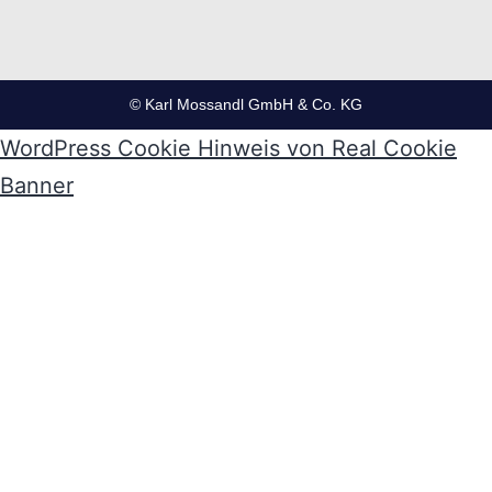
© Karl Mossandl GmbH & Co. KG
WordPress Cookie Hinweis von Real Cookie
Banner