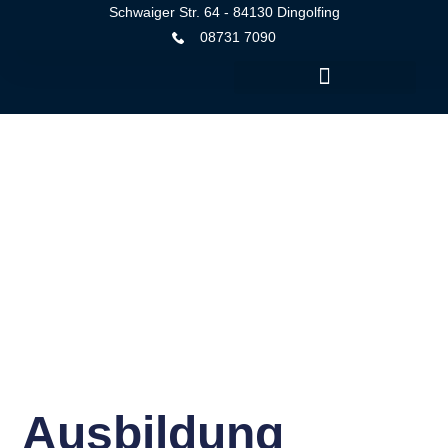
Schwaiger Str. 64 - 84130 Dingolfing
08731 7090
Ausbildung