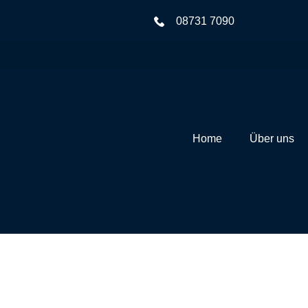
08731 7090
Home
Über uns