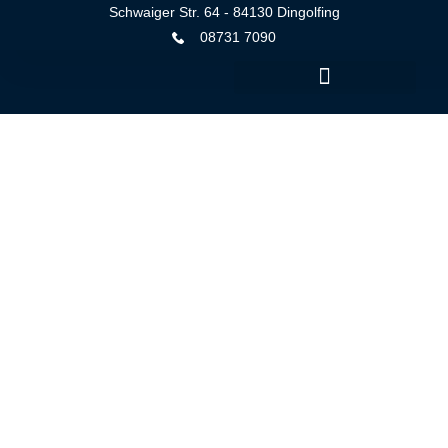
Schwaiger Str. 64 - 84130 Dingolfing
08731 7090