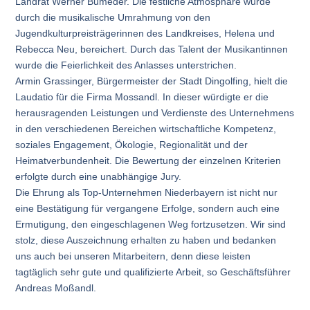
Landrat Werner Bumeder. Die festliche Atmosphäre wurde
durch die musikalische Umrahmung von den
Jugendkulturpreisträgerinnen des Landkreises, Helena und
Rebecca Neu, bereichert. Durch das Talent der Musikantinnen
wurde die Feierlichkeit des Anlasses unterstrichen.
Armin Grassinger, Bürgermeister der Stadt Dingolfing, hielt die
Laudatio für die Firma Mossandl. In dieser würdigte er die
herausragenden Leistungen und Verdienste des Unternehmens
in den verschiedenen Bereichen wirtschaftliche Kompetenz,
soziales Engagement, Ökologie, Regionalität und der
Heimatverbundenheit. Die Bewertung der einzelnen Kriterien
erfolgte durch eine unabhängige Jury.
Die Ehrung als Top-Unternehmen Niederbayern ist nicht nur
eine Bestätigung für vergangene Erfolge, sondern auch eine
Ermutigung, den eingeschlagenen Weg fortzusetzen. Wir sind
stolz, diese Auszeichnung erhalten zu haben und bedanken
uns auch bei unseren Mitarbeitern, denn diese leisten
tagtäglich sehr gute und qualifizierte Arbeit, so Geschäftsführer
Andreas Moßandl.