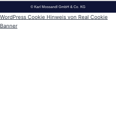
© Karl Mossandl GmbH & Co. KG
WordPress Cookie Hinweis von Real Cookie
Banner