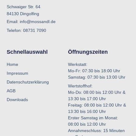
Schwaiger Str. 64
84130 Dingolfing
Email: info@mossandl.de
Telefon: 08731 7090
Schnellauswahl
Öffnungszeiten
Home
Werkstatt:
Mo-Fr: 07:30 bis 18:00 Uhr
Impressum
Samstag: 07:30 bis 13:00 Uhr
Datenschutzerklärung
Wertstoffhof:
AGB
Mo-Do: 08:00 bis 12:00 Uhr &
13:30 bis 17:00 Uhr
Downloads
Freitag: 08:00 bis 12:00 Uhr &
13:30 bis 16:00 Uhr
Erster Samstag im Monat:
08:00 bis 12:00 Uhr
Annahmeschluss: 15 Minuten