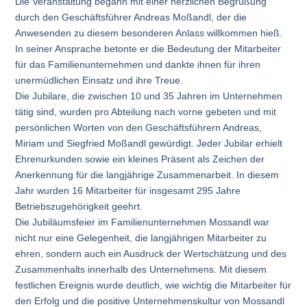
Die Veranstaltung begann mit einer herzlichen Begrüßung
durch den Geschäftsführer Andreas Moßandl, der die
Anwesenden zu diesem besonderen Anlass willkommen hieß.
In seiner Ansprache betonte er die Bedeutung der Mitarbeiter
für das Familienunternehmen und dankte ihnen für ihren
unermüdlichen Einsatz und ihre Treue.
Die Jubilare, die zwischen 10 und 35 Jahren im Unternehmen
tätig sind, wurden pro Abteilung nach vorne gebeten und mit
persönlichen Worten von den Geschäftsführern Andreas,
Miriam und Siegfried Moßandl gewürdigt. Jeder Jubilar erhielt
Ehrenurkunden sowie ein kleines Präsent als Zeichen der
Anerkennung für die langjährige Zusammenarbeit. In diesem
Jahr wurden 16 Mitarbeiter für insgesamt 295 Jahre
Betriebszugehörigkeit geehrt.
Die Jubiläumsfeier im Familienunternehmen Mossandl war
nicht nur eine Gelegenheit, die langjährigen Mitarbeiter zu
ehren, sondern auch ein Ausdruck der Wertschätzung und des
Zusammenhalts innerhalb des Unternehmens. Mit diesem
festlichen Ereignis wurde deutlich, wie wichtig die Mitarbeiter für
den Erfolg und die positive Unternehmenskultur von Mossandl