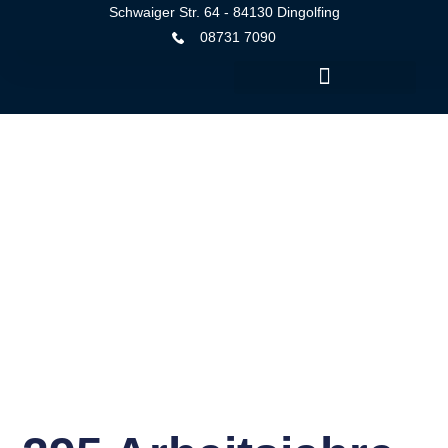
Schwaiger Str. 64 - 84130 Dingolfing
08731 7090